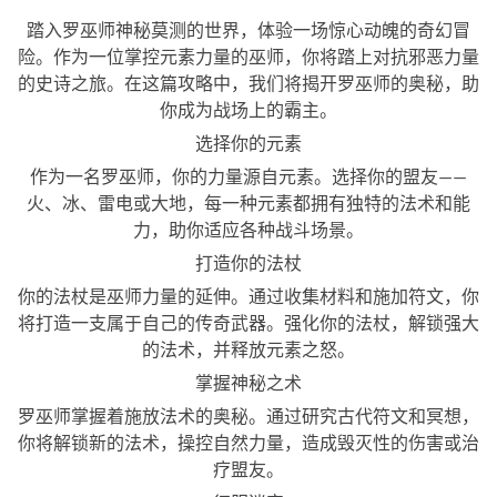
踏入罗巫师神秘莫测的世界，体验一场惊心动魄的奇幻冒
险。作为一位掌控元素力量的巫师，你将踏上对抗邪恶力量
的史诗之旅。在这篇攻略中，我们将揭开罗巫师的奥秘，助
你成为战场上的霸主。
选择你的元素
作为一名罗巫师，你的力量源自元素。选择你的盟友——
火、冰、雷电或大地，每一种元素都拥有独特的法术和能
力，助你适应各种战斗场景。
打造你的法杖
你的法杖是巫师力量的延伸。通过收集材料和施加符文，你
将打造一支属于自己的传奇武器。强化你的法杖，解锁强大
的法术，并释放元素之怒。
掌握神秘之术
罗巫师掌握着施放法术的奥秘。通过研究古代符文和冥想，
你将解锁新的法术，操控自然力量，造成毁灭性的伤害或治
疗盟友。