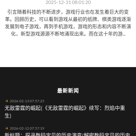
2025-12-31 08:01:20
引言随着科技的不断进步，游戏行业也在发生着巨大的变
革。回顾历史，可以看到游戏从最初的纸牌、棋类游戏逐渐
发展到电子游戏，再到手机游戏，游戏的形态和内容不断演
化，新型游戏源源不断地涌现出来。而在这十年的游...
最新新闻
2026-02-13 07:57:25
无敌雷霆的崛起(《无敌雷霆的崛起》续写：烈焰中重
生)
2026-02-12 07:57:19
新标题：探寻数码宝贝的历史演变(解密数码宝贝的历史