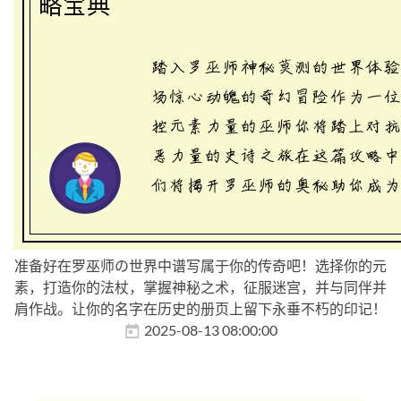
准备好在罗巫师の世界中谱写属于你的传奇吧！选择你的元
素，打造你的法杖，掌握神秘之术，征服迷宫，并与同伴并
肩作战。让你的名字在历史的册页上留下永垂不朽的印记！
2025-08-13 08:00:00